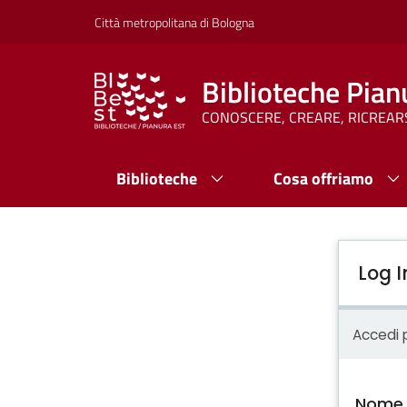
Città metropolitana di Bologna
Biblioteche Pian
CONOSCERE, CREARE, RICREAR
Biblioteche
Cosa offriamo
Log I
Accedi p
Nome 