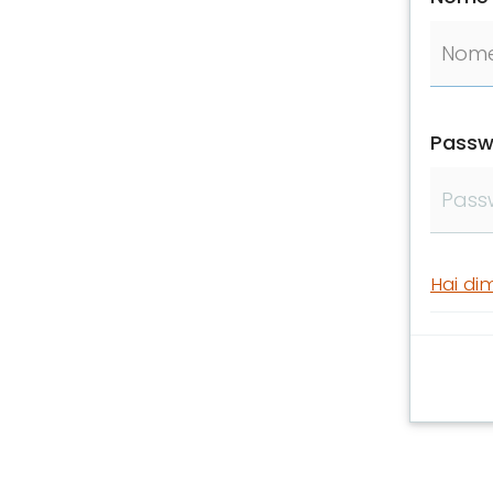
Passw
Hai di