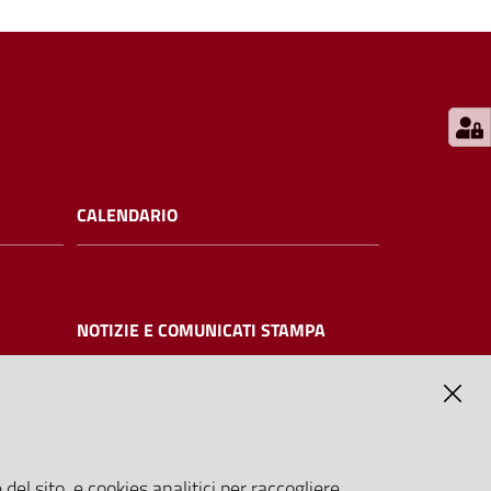
CALENDARIO
NOTIZIE E COMUNICATI STAMPA
NTE
del sito, e cookies analitici per raccogliere