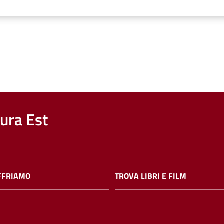
nura Est
FFRIAMO
TROVA LIBRI E FILM