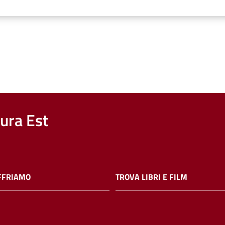
nura Est
FFRIAMO
TROVA LIBRI E FILM