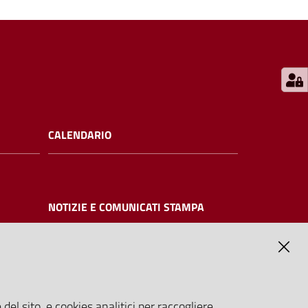
CALENDARIO
NOTIZIE E COMUNICATI STAMPA
NTE
del sito, e cookies analitici per raccogliere