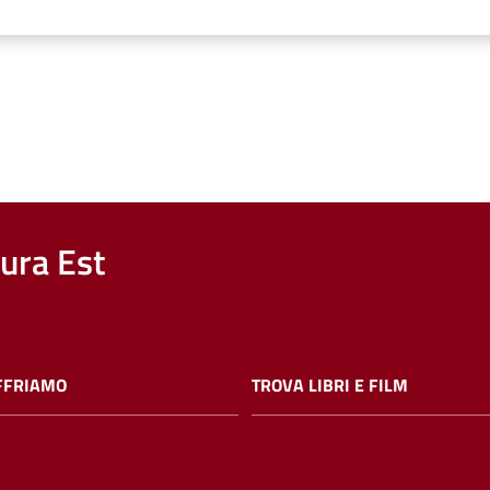
nura Est
FFRIAMO
TROVA LIBRI E FILM