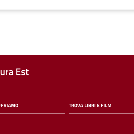
nura Est
FFRIAMO
TROVA LIBRI E FILM