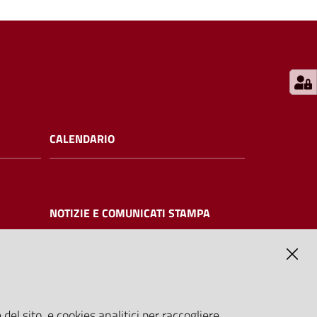
CALENDARIO
NOTIZIE E COMUNICATI STAMPA
NTE
del sito, e cookies analitici per raccogliere