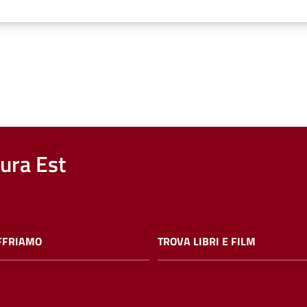
nura Est
FFRIAMO
TROVA LIBRI E FILM