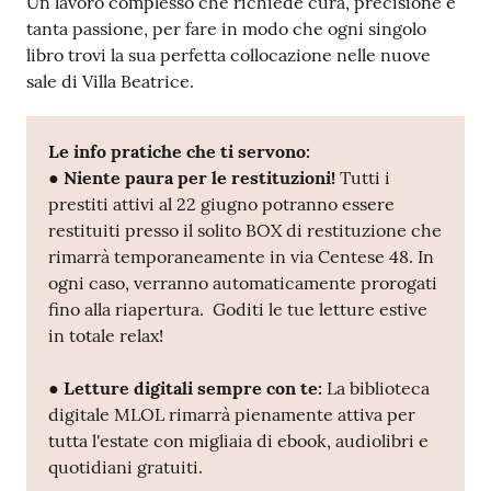
Un lavoro complesso che richiede cura, precisione e
tanta passione, per fare in modo che ogni singolo
libro trovi la sua perfetta collocazione nelle nuove
sale di Villa Beatrice.
Le info pratiche che ti servono:
●
Niente paura per le restituzioni!
Tutti i
prestiti attivi al 22 giugno potranno essere
restituiti presso il solito BOX di restituzione che
rimarrà temporaneamente in via Centese 48. In
ogni caso, verranno automaticamente prorogati
fino alla riapertura. Goditi le tue letture estive
in totale relax!
●
Letture digitali sempre con te:
La biblioteca
digitale MLOL rimarrà pienamente attiva per
tutta l'estate con migliaia di ebook, audiolibri e
quotidiani gratuiti.