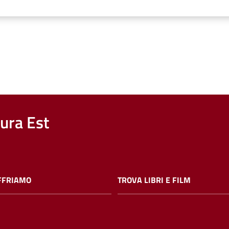
nura Est
FFRIAMO
TROVA LIBRI E FILM