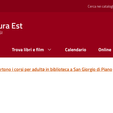
Cerca nei catalog
ura Est
SI
Trova libri e film
Calendario
Online
rtono i corsi per adultə in biblioteca a San Giorgio di Piano