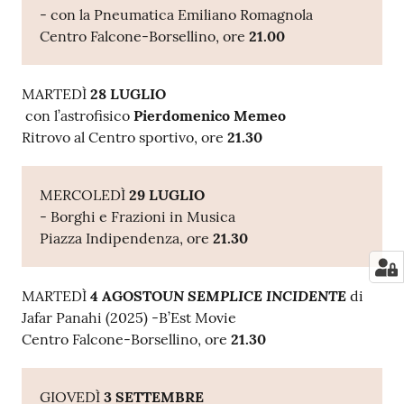
- con la Pneumatica Emiliano Romagnola
Centro Falcone-Borsellino, ore
21.00
MARTEDÌ
28 LUGLIO
con l’astrofisico
Pierdomenico Memeo
Ritrovo al Centro sportivo, ore
21.30
MERCOLEDÌ
29 LUGLIO
- Borghi e Frazioni in Musica
Piazza Indipendenza, ore
21.30
UN SEMPLICE INCIDENTE
MARTEDÌ
4 AGOSTO
di
Jafar Panahi (2025) -B’Est Movie
Centro Falcone-Borsellino, ore
21.30
GIOVEDÌ
3 SETTEMBRE