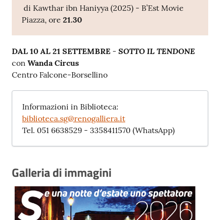
di Kawthar ibn Haniyya (2025) - B’Est Movie
Piazza, ore
21.30
SOTTO IL TENDONE
DAL 10 AL 21 SETTEMBRE
-
con
Wanda Circus
Centro Falcone-Borsellino
Informazioni in Biblioteca:
biblioteca.sg@renogalliera.it
Tel. 051 6638529 - 3358411570 (WhatsApp)
Galleria di immagini