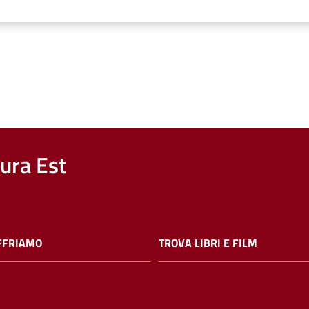
nura Est
FFRIAMO
TROVA LIBRI E FILM