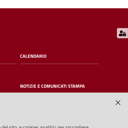
CALENDARIO
NOTIZIE E COMUNICATI STAMPA
NTE
del sito, e cookies analitici per raccogliere