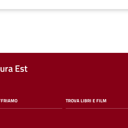
nura Est
FFRIAMO
TROVA LIBRI E FILM