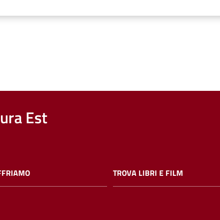
nura Est
FFRIAMO
TROVA LIBRI E FILM