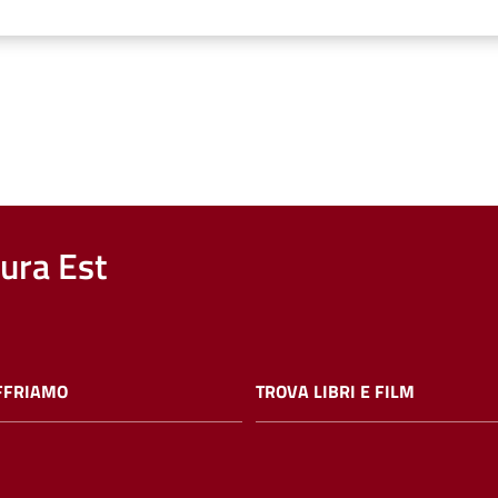
nura Est
FFRIAMO
TROVA LIBRI E FILM